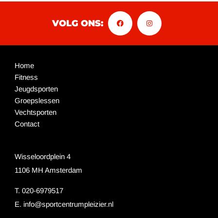
VOLG ONS:
Home
Fitness
Jeugdsporten
Groepslessen
Vechtsporten
Contact
Wisseloordplein 4
1106 MH Amsterdam
T. 020-6979517
E.
info@sportcentrumpleizier.nl