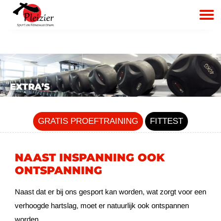
EXTRA’S
GRATIS PROEFTRAINING
FITTEST
NAAST INSPANNING OOK
ONTSPANNING
Naast dat er bij ons gesport kan worden, wat zorgt voor een
verhoogde hartslag, moet er natuurlijk ook ontspannen
worden.