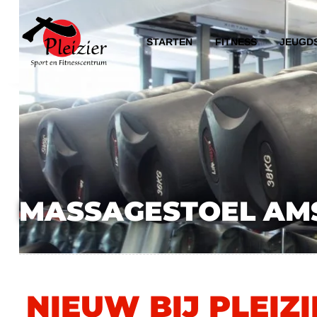
STARTEN
FITNESS
JEUGD
MASSAGESTOEL AM
NIEUW BIJ PLEIZ