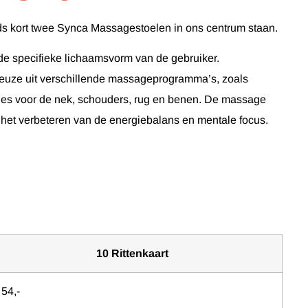
ds kort twee Synca Massagestoelen in ons centrum staan.
de specifieke lichaamsvorm van de gebruiker.
euze uit verschillende massageprogramma’s, zoals
zones voor de nek, schouders, rug en benen. De massage
an het verbeteren van de energiebalans en mentale focus.
10 Rittenkaart
 54,-