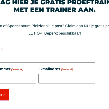
AG HIER JE GRATIS PROEFTRAI
MET EEN TRAINER AAN.
n of Sportcentrum Pleizier bij je past? Claim dan NU je gratis pr
LET OP:
Beperkt beschikbaar!
t)
ummer
E-mailadres
(Vereist)
(Vereist)