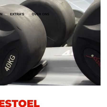
EN
EXTRA’S
OVER ONS
GESTOEL