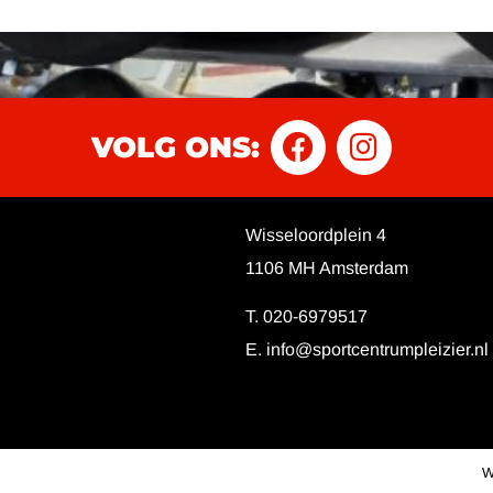
VOLG ONS:
Wisseloordplein 4
1106 MH Amsterdam
T. 020-6979517
E.
info@sportcentrumpleizier.nl
W