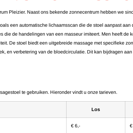
ntrum Pleizier. Naast ons bekende zonnecentrum hebben we sin
zoals een automatische lichaamsscan die de stoel aanpast aan 
 die de handelingen van een masseur imiteert. Men heeft de k
iteit. De stoel biedt een uitgebreide massage met specifieke 
 nek, en verbetering van de bloedcirculatie. Dit kan bijdragen a
sagestoel te gebruiken. Hieronder vindt u onze tarieven.
Los
€ 6,-
€