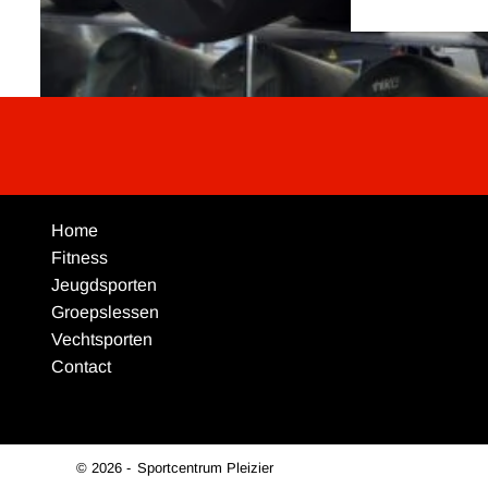
Home
Fitness
Jeugdsporten
Groepslessen
Vechtsporten
Contact
© 2026 -
Sportcentrum Pleizier