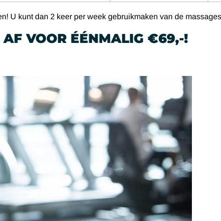
n! U kunt dan 2 keer per week gebruikmaken van de massagestoel
AF VOOR ÉÉNMALIG €69,-!