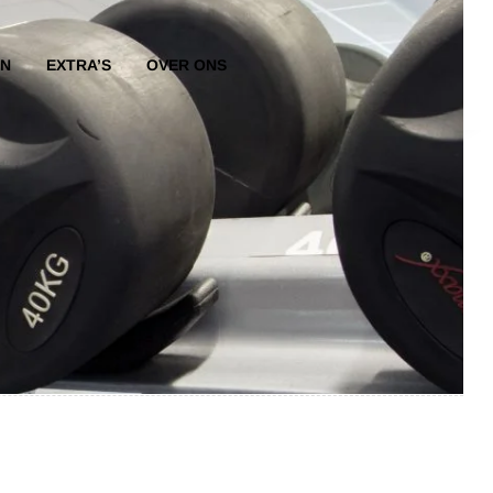
EN
EXTRA’S
OVER ONS