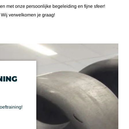
ken met onze persoonlijke begeleiding en fijne sfeer!
! Wij verwelkomen je graag!
NING
oeftraining!