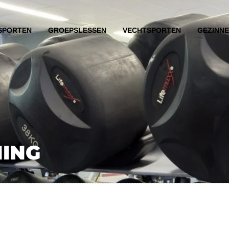
SPORTEN
GROEPSLESSEN
VECHTSPORTEN
GEZINN
NING