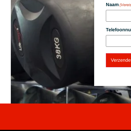
Naam
(Vereis
Telefoonn