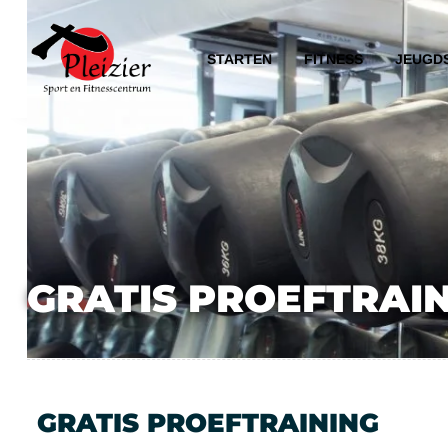
STARTEN
FITNESS
JEUGD
GRATIS PROEFTRAI
GRATIS PROEFTRAINING