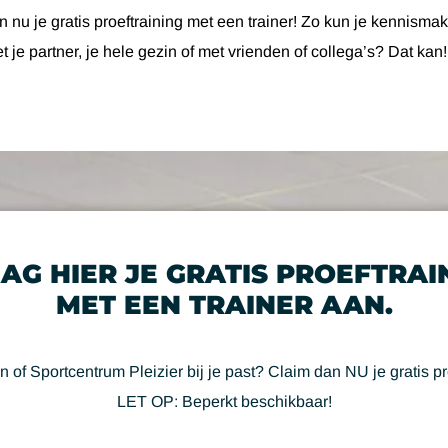
n nu je gratis proeftraining met een trainer! Zo kun je kennisma
 je partner, je hele gezin of met vrienden of collega’s? Dat kan
AG HIER JE GRATIS PROEFTRAI
MET EEN TRAINER AAN.
n of Sportcentrum Pleizier bij je past? Claim dan NU je gratis pr
LET OP:
Beperkt beschikbaar!