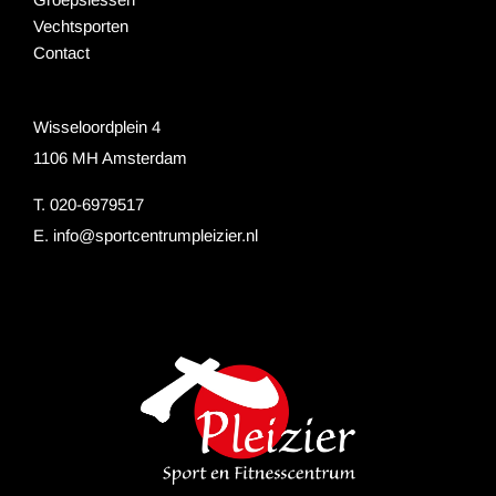
Vechtsporten
Contact
Wisseloordplein 4
1106 MH Amsterdam
T. 020-6979517
E.
info@sportcentrumpleizier.nl