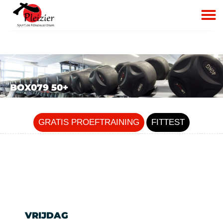
BOX079 50+
GRATIS PROEFTRAINING
FITTEST
VRIJDAG