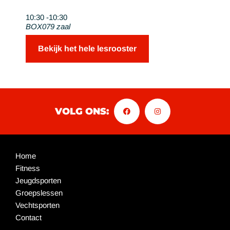
10:30 -
10:30
BOX079 zaal
Bekijk het hele lesrooster
VOLG ONS:
Home
Fitness
Jeugdsporten
Groepslessen
Vechtsporten
Contact