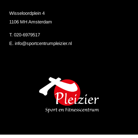
Wisseloordplein 4
1106 MH Amsterdam
T. 020-6979517
E.
info@sportcentrumpleizier.nl