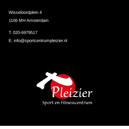
Wisseloordplein 4
1106 MH Amsterdam
T. 020-6979517
E.
info@sportcentrumpleizier.nl