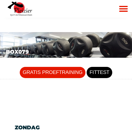
BOX079
GRATIS PROEFTRAINING
FITTEST
ZONDAG