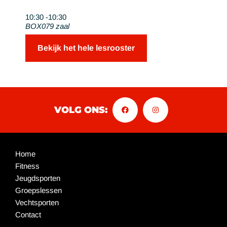
10:30 -
10:30
BOX079 zaal
Bekijk het hele lesrooster
VOLG ONS:
Home
Fitness
Jeugdsporten
Groepslessen
Vechtsporten
Contact