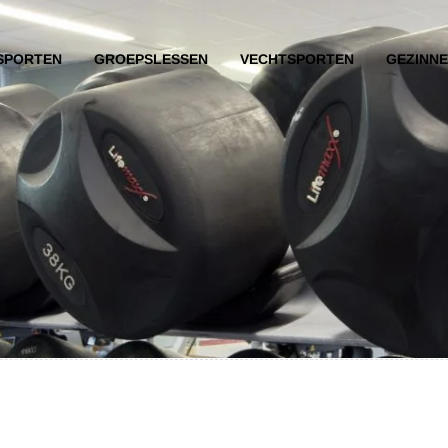
SPORTEN
GROEPSLESSEN
VECHTSPORTEN
GEZINN