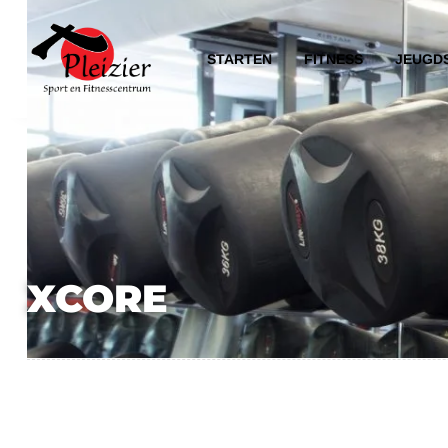
STARTEN
FITNESS
JEUGD
XCORE