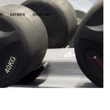
EN
EXTRA’S
OVER ONS