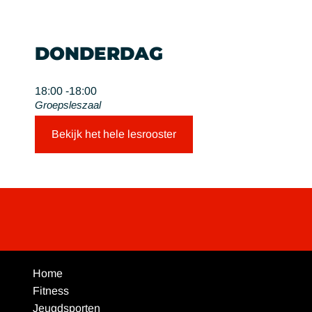
DONDERDAG
18:00 -
18:00
Groepsleszaal
Bekijk het hele lesrooster
Home
Fitness
Jeugdsporten