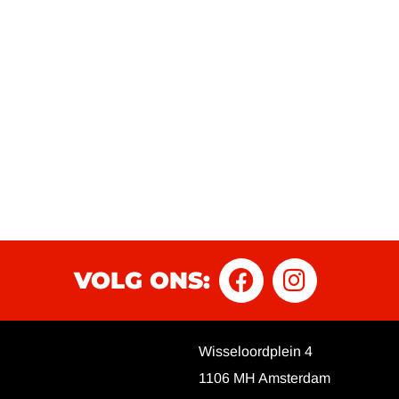
VOLG ONS:
Wisseloordplein 4
1106 MH Amsterdam