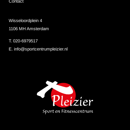
Contact
Wisseloordplein 4
1106 MH Amsterdam
T. 020-6979517
E.
info@sportcentrumpleizier.nl