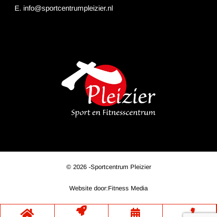
E.
info@sportcentrumpleizier.nl
© 2026 -
Sportcentrum Pleizier
Website door:
Fitness Media