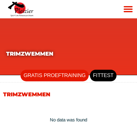
TRIMZWEMMEN
GRATIS PROEFTRAINING
FITTEST
TRIMZWEMMEN
No data was found